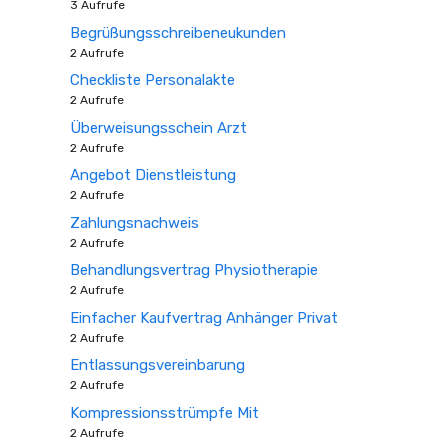
3 Aufrufe
Begrüßungsschreibeneukunden
2 Aufrufe
Checkliste Personalakte
2 Aufrufe
Überweisungsschein Arzt
2 Aufrufe
Angebot Dienstleistung
2 Aufrufe
Zahlungsnachweis
2 Aufrufe
Behandlungsvertrag Physiotherapie
2 Aufrufe
Einfacher Kaufvertrag Anhänger Privat
2 Aufrufe
Entlassungsvereinbarung
2 Aufrufe
Kompressionsstrümpfe Mit
2 Aufrufe