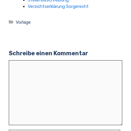
Verzichtserklärung Sorgerecht
Kategorien
Vorlage
Schreibe einen Kommentar
Kommentar