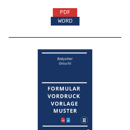
PDF
WORD