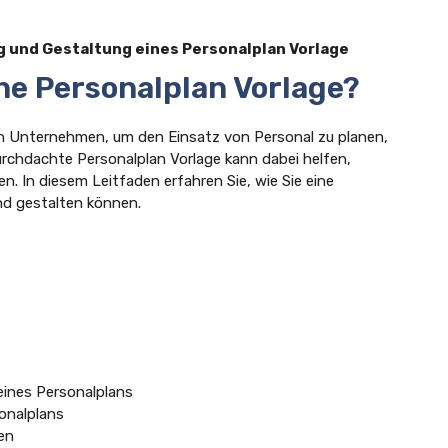
g und Gestaltung eines Personalplan Vorlage
ne Personalplan Vorlage?
 in Unternehmen, um den Einsatz von Personal zu planen,
durchdachte Personalplan Vorlage kann dabei helfen,
en. In diesem Leitfaden erfahren Sie, wie Sie eine
und gestalten können.
 eines Personalplans
onalplans
en