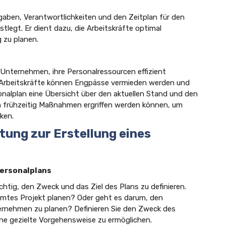
gaben, Verantwortlichkeiten und den Zeitplan für den
legt. Er dient dazu, die Arbeitskräfte optimal
 zu planen.
 Unternehmen, ihre Personalressourcen effizient
r Arbeitskräfte können Engpässe vermieden werden und
sonalplan eine Übersicht über den aktuellen Stand und den
h frühzeitig Maßnahmen ergriffen werden können, um
ken.
itung zur Erstellung eines
Personalplans
ichtig, den Zweck und das Ziel des Plans zu definieren.
mmtes Projekt planen? Oder geht es darum, den
ernehmen zu planen? Definieren Sie den Zweck des
eine gezielte Vorgehensweise zu ermöglichen.