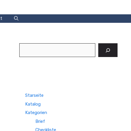
t
Suchen
Starseite
Katalog
Kategorien
Brief
Checkliste