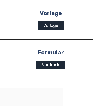
Vorlage
Vorlage
Formular
Vordruck