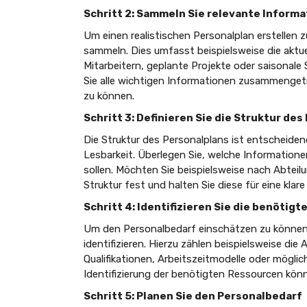
Schritt 2: Sammeln Sie relevante Inform
Um einen realistischen Personalplan erstellen z
sammeln. Dies umfasst beispielsweise die aktue
Mitarbeitern, geplante Projekte oder saisonale
Sie alle wichtigen Informationen zusammengetr
zu können.
Schritt 3: Definieren Sie die Struktur de
Die Struktur des Personalplans ist entscheidend
Lesbarkeit. Überlegen Sie, welche Informatione
sollen. Möchten Sie beispielsweise nach Abteil
Struktur fest und halten Sie diese für eine klar
Schritt 4: Identifizieren Sie die benötig
Um den Personalbedarf einschätzen zu können, 
identifizieren. Hierzu zählen beispielsweise die
Qualifikationen, Arbeitszeitmodelle oder möglic
Identifizierung der benötigten Ressourcen könn
Schritt 5: Planen Sie den Personalbedarf