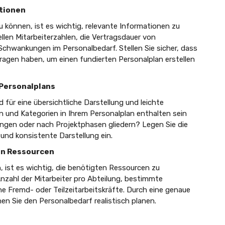
ationen
u können, ist es wichtig, relevante Informationen zu
llen Mitarbeiterzahlen, die Vertragsdauer von
 Schwankungen im Personalbedarf. Stellen Sie sicher, dass
agen haben, um einen fundierten Personalplan erstellen
s Personalplans
 für eine übersichtliche Darstellung und leichte
n und Kategorien in Ihrem Personalplan enthalten sein
ungen oder nach Projektphasen gliedern? Legen Sie die
e und konsistente Darstellung ein.
ten Ressourcen
ist es wichtig, die benötigten Ressourcen zu
 Anzahl der Mitarbeiter pro Abteilung, bestimmte
he Fremd- oder Teilzeitarbeitskräfte. Durch eine genaue
en Sie den Personalbedarf realistisch planen.