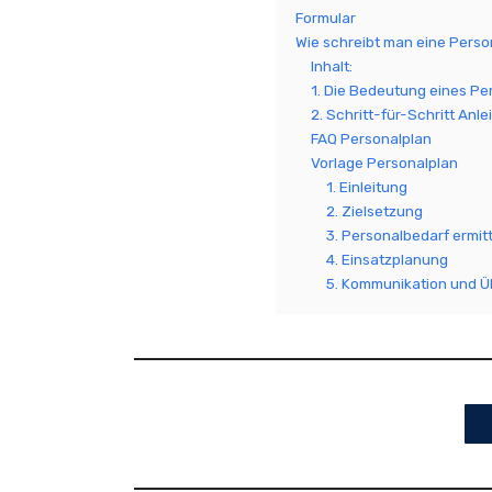
Formular
Wie schreibt man eine Perso
Inhalt:
1. Die Bedeutung eines Pe
2. Schritt-für-Schritt Anl
FAQ Personalplan
Vorlage Personalplan
1. Einleitung
2. Zielsetzung
3. Personalbedarf ermit
4. Einsatzplanung
5. Kommunikation und Ü