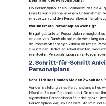
Definition des Personalplans:
Ein Personalplan ist ein Dokument, das die Auf
Einsatz von Personal in einem Unternehmen fest
einzusetzen und den Personalbedarf langfristig
Warum ist ein Personalplan wichtig?
Ein gut gestalteter Personalplan ermöglicht es
einzusetzen. Durch die optimale Verteilung de
die Produktivität steigt. Zudem bietet ein Per
zukünftigen Bedarf an Arbeitskräften, wodurc
eventuellen Personalengpässen entgegenzuwir
2. Schritt-für-Schritt Anle
Personalplans
Schritt 1: Bestimmen Sie den Zweck des 
Vor der Erstellung eines Personalplans ist es w
Möchten Sie den Personalbedarf für ein besti
allgemeinen Personalbedarf für das ganze Unt
Personalplans klar, um eine klare Struktur und 