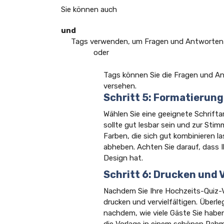
Sie können auch
und
Tags verwenden, um Fragen und Antworten 
oder
Tags können Sie die Fragen und A
versehen.
Schritt 5: Formatierung
Wählen Sie eine geeignete Schrifta
sollte gut lesbar sein und zur St
Farben, die sich gut kombinieren 
abheben. Achten Sie darauf, dass I
Design hat.
Schritt 6: Drucken und 
Nachdem Sie Ihre Hochzeits-Quiz-Vo
drucken und vervielfältigen. Überle
nachdem, wie viele Gäste Sie habe
die Vorlage in einem schönen Rahm