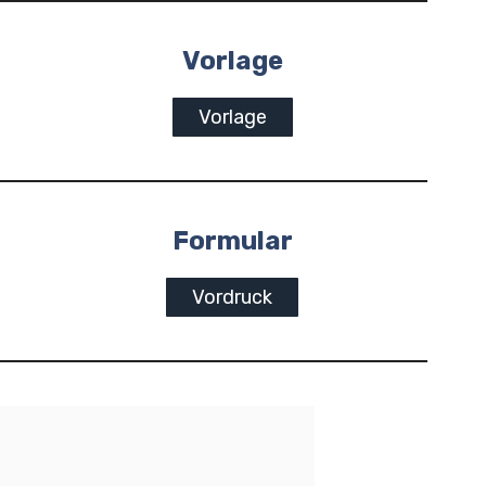
Vorlage
Vorlage
Formular
Vordruck