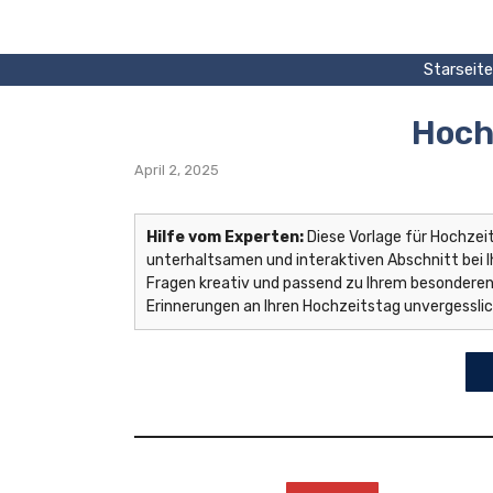
Zum
Inhalt
springen
Starseite
Hoch
April 2, 2025
Hilfe vom Experten:
Diese Vorlage für Hochzei
unterhaltsamen und interaktiven Abschnitt bei Ih
Fragen kreativ und passend zu Ihrem besonderen
Erinnerungen an Ihren Hochzeitstag unvergessli