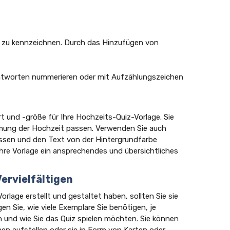
zu kennzeichnen. Durch das Hinzufügen von
ntworten nummerieren oder mit Aufzählungszeichen
rt und -größe für Ihre Hochzeits-Quiz-Vorlage. Sie
immung der Hochzeit passen. Verwenden Sie auch
lassen und den Text von der Hintergrundfarbe
hre Vorlage ein ansprechendes und übersichtliches
Vervielfältigen
rlage erstellt und gestaltet haben, sollten Sie sie
gen Sie, wie viele Exemplare Sie benötigen, je
n und wie Sie das Quiz spielen möchten. Sie können
en aufstellen oder sie in Form von Karten oder