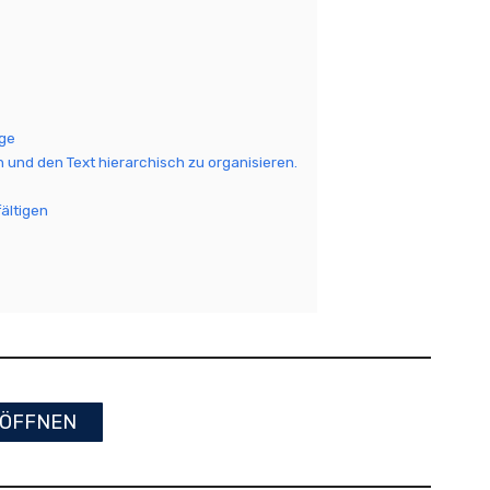
age
 und den Text hierarchisch zu organisieren.
fältigen
ÖFFNEN