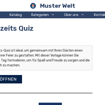
Muster Welt
Katalog
Kategorien
Über uns
Kontak
zeits Quiz
ts-Quiz ist ideal, um gemeinsam mit Ihren Gästen einen
rer Feier zu gestalten. Mit dieser Vorlage können Sie
 Tag formulieren, um für Spaß und Freude zu sorgen und die
ch zu machen.
ÖFFNEN