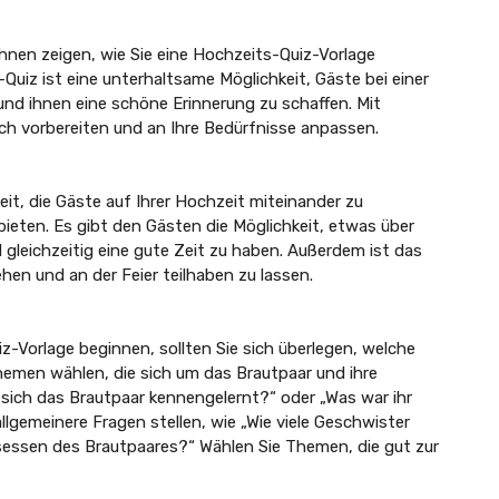
nen zeigen, wie Sie eine Hochzeits-Quiz-Vorlage
Quiz ist eine unterhaltsame Möglichkeit, Gäste bei einer
und ihnen eine schöne Erinnerung zu schaffen. Mit
ch vorbereiten und an Ihre Bedürfnisse anpassen.
eit, die Gäste auf Ihrer Hochzeit miteinander zu
bieten. Es gibt den Gästen die Möglichkeit, etwas über
 gleichzeitig eine gute Zeit zu haben. Außerdem ist das
iehen und an der Feier teilhaben zu lassen.
iz-Vorlage beginnen, sollten Sie sich überlegen, welche
men wählen, die sich um das Brautpaar und ihre
 sich das Brautpaar kennengelernt?“ oder „Was war ihr
lgemeinere Fragen stellen, wie „Wie viele Geschwister
gsessen des Brautpaares?“ Wählen Sie Themen, die gut zur