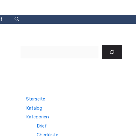
t
Suchen
Starseite
Katalog
Kategorien
Brief
Checkliste