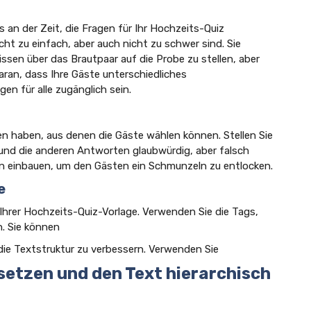
 an der Zeit, die Fragen für Ihr Hochzeits-Quiz
icht zu einfach, aber auch nicht zu schwer sind. Sie
issen über das Brautpaar auf die Probe zu stellen, aber
aran, dass Ihre Gäste unterschiedliches
en für alle zugänglich sein.
n haben, aus denen die Gäste wählen können. Stellen Sie
n und die anderen Antworten glaubwürdig, aber falsch
en einbauen, um den Gästen ein Schmunzeln zu entlocken.
e
 Ihrer Hochzeits-Quiz-Vorlage. Verwenden Sie die
Tags,
. Sie können
ie Textstruktur zu verbessern. Verwenden Sie
setzen und den Text hierarchisch