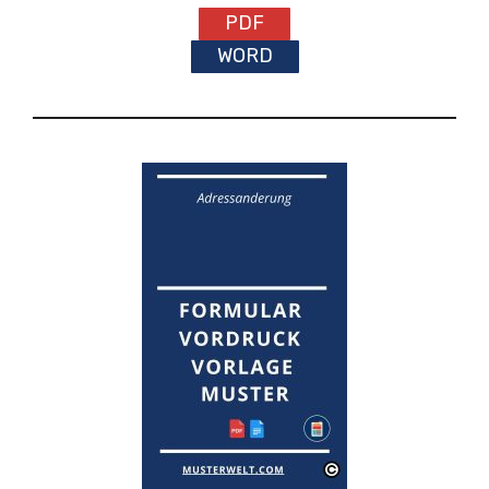
PDF
WORD