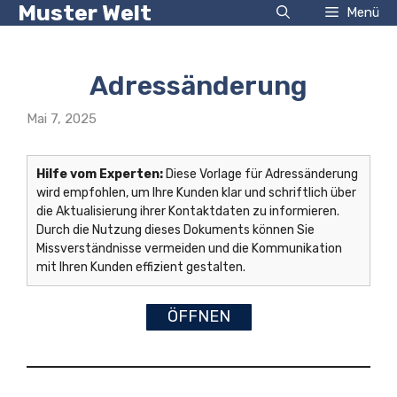
Muster Welt
Zum
Menü
Inhalt
springen
Adressänderung
Mai 7, 2025
Hilfe vom Experten:
Diese Vorlage für Adressänderung
wird empfohlen, um Ihre Kunden klar und schriftlich über
die Aktualisierung ihrer Kontaktdaten zu informieren.
Durch die Nutzung dieses Dokuments können Sie
Missverständnisse vermeiden und die Kommunikation
mit Ihren Kunden effizient gestalten.
ÖFFNEN