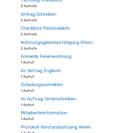
Fahrzeug Checkliste
2 Aufrufe
Antrag Schreiben
2 Aufrufe
Checkliste Personalakte
2 Aufrufe
Wohnungsgeberbestätigung Eltern
2 Aufrufe
Anmelde Ferienwohnung
1 Aufruf
Av Vertrag Englisch
1 Aufruf
Einladungsschreiben
1 Aufruf
Im Auftrag Unterschreiben
1 Aufruf
Mitarbeiterinformation
1 Aufruf
Protokoll Vorstandssitzung Verein
1 Aufruf