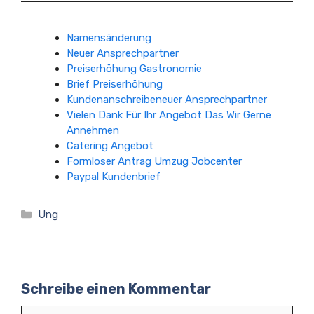
Namensänderung
Neuer Ansprechpartner
Preiserhöhung Gastronomie
Brief Preiserhöhung
Kundenanschreibeneuer Ansprechpartner
Vielen Dank Für Ihr Angebot Das Wir Gerne
Annehmen
Catering Angebot
Formloser Antrag Umzug Jobcenter
Paypal Kundenbrief
Kategorien
Ung
Schreibe einen Kommentar
Kommentar