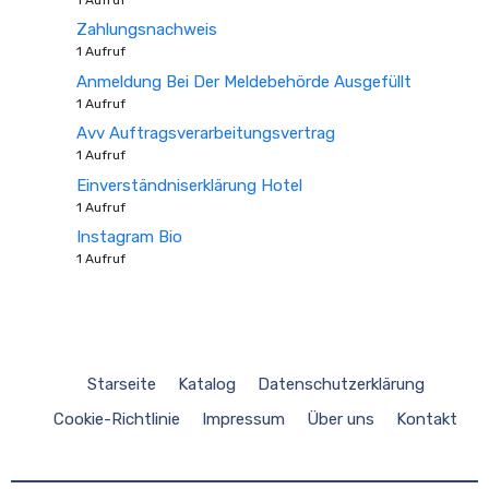
Zahlungsnachweis
1 Aufruf
Anmeldung Bei Der Meldebehörde Ausgefüllt
1 Aufruf
Avv Auftragsverarbeitungsvertrag
1 Aufruf
Einverständniserklärung Hotel
1 Aufruf
Instagram Bio
1 Aufruf
Starseite
Katalog
Datenschutzerklärung
Cookie-Richtlinie
Impressum
Über uns
Kontakt